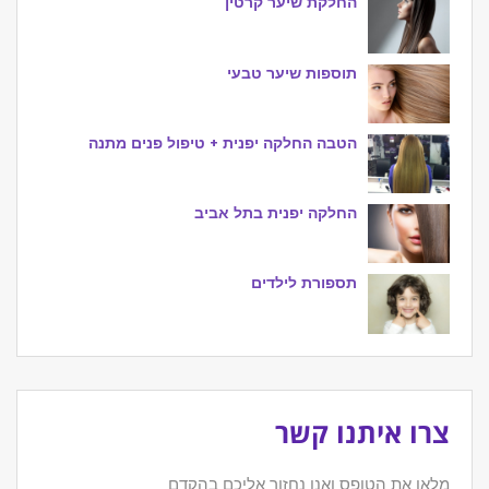
החלקת שיער קרטין
תוספות שיער טבעי
הטבה החלקה יפנית + טיפול פנים מתנה
החלקה יפנית בתל אביב
תספורת לילדים
צרו איתנו קשר
מלאו את הטופס ואנו נחזור אליכם בהקדם