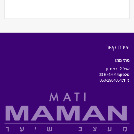
יצירת קשר
מתי ממן
אצל 2, רמת גן
טלפון:
03-6748044
נייד:
050-2984054