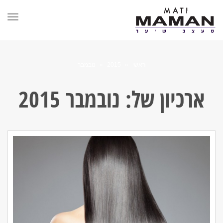
תפר
ראשי
»
2015
»
נובמבר
ארכיון של:
נובמבר 2015