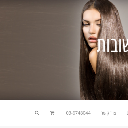
ובות
צור קשר
03-6748044