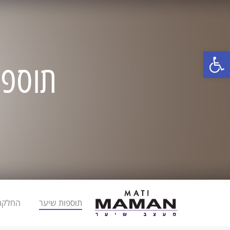
פתח סרגל נגישות
תוספו
תוספות שיער
החלקה 