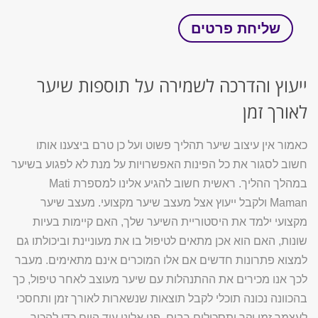
ייעוץ והדרכה לשמירה על תוספות שיער
לאורך זמן
כאמור אין עיצוב שיער תהליך פשוט ועל כן טרם ביצענו אותו
חשוב לסגור את כל הפינות האפשרויות על מנת לא לפגוע בשיער
במהלך ההליך. ראשית חשוב להגיע אלינו למספרת Mati
Maman ולקבל ייעוץ אצל מעצב שיער מקצועי. מעצב שיער
מקצועי ילמד את היסטוריית השיער שלך, האם קיימות בעיות
שונות, האם הוא אכן מתאים לטיפול בו את מעוניינת וביכולתו גם
למצוא פתרונות חדשים אם אלו המוכרים אינם מתאימים. מעבר
לכך אנו מכירים את ההתנהלות עם שיער מעוצב לאחר טיפול, כך
בהכוונה נכונה תוכלי לקבל תוצאות שנשארות לאורך זמן ותחסכי
לעצמך זמן יקר ותסכולים רבים. פני אלינו עוד היום כדי להכיר