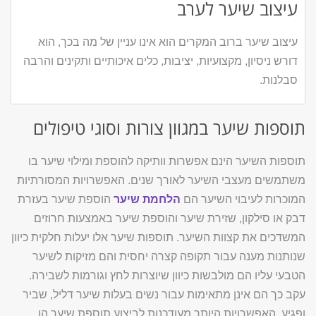
עיצוב שיער לערב
עיצוב שיער ברוב המקרים הוא אינו עניין של מה בכך, הוא
דורש ניסיון, מקצועיות, יציבות, כלים איכותיים ותקינים והרבה
סבלנות.
תוספות שיער במגוון צורות וסוגי טיפולים
תוספות השיער הינם אפשרות וותיקה להוספת ומילוי שיער בו
משתמשים מעצבי השיער לאורך שנים. האפשרויות המסורתיות
המוכרות לעיבוי השיער הם
הלחמת שיער
הוספת שיער בעזרת
דבק או סילקון, שזירת שיער והוספת שיער באמצעות חרוזים
המשדכים את קצוות השיער. תוספות שיער אלו יעלות חלקית כיוון
שנותנות מענה עבור תקופה קצרה יחסית והם מזיקות לשיער
הטבעי עליו הם מולבשות כיוון שיוצרות לחץ וגורמות לשבירה.
עקב כך הם אינן מתאימות עבור נשים בעלות שיער דליל, שביר
ופגיע. האפשרויות היותר מעודכנות לביצוע תוספת שיער הן