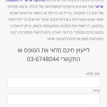
מיוחדות לכלות ולבעלות אירועים כמו
החלקת שיער
או
תוספות
שיער
ואף מציעים פינוקים למשפחתה של הכלה, אימא ואחיות
של חתן בר המצווה, ברית או בריתה או בשאר אירועים שונים
אשר נשים מעוניינות בשירות עיצוב שיער מרשים כדי להיראות
במיטבן. דרישות אלו הולכות ומתעצמות בשוק, וניתן לראות כי
כמעט מרכז מסחרי ברחבי הארץ, ניתן לראות מספרות רבות
המציעות מגוון שירותים לעיצוב שיער.
לייעוץ חינם מלאי את הטופס או
התקשרי
03-6748044
שם מלא:
מייל: