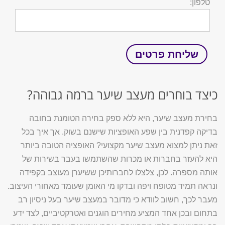
טלפון:
כיצד בוחרים מעצב שיער ברמה גבוהה?
בחירת מעצב שיער, היא ללא ספק בחירה הטומנת בחובה
בדיקה קפדנית בין שפע האופציות שישנם בשוק. אך איך בכל
זאת ניתן למצוא מעצב שיער מקצועי? האופציה הטובה ביותר
היא להעזר בחברות או מכרות שהשתמשו בעבר בשירות של
אותה מספרה. לכן, צלצלו לחברותיכן ששיערן מעוצב בקפידה
ונראה תמיד מטופח ויפה ובדקו מי האומן שעומד מאחורי העיצוב.
מעבר לכך, חשוב לוודא כי מדובר במעצב שיער בעל ניסיון רב
בתחום ובכן אחד המציע מחירים הוגנים ואטרקטיביים, לצד ידע