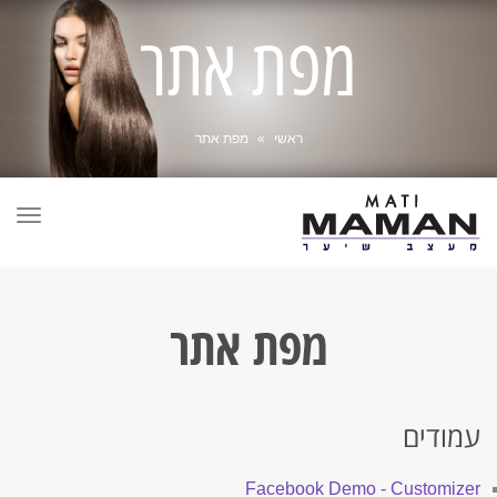
מפת אתר
ראשי
»
מפת אתר
תפר
מפת אתר
עמודים
Facebook Demo - Customizer