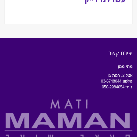
יצירת קשר
מתי ממן
אצל 2, רמת גן
טלפון:
03-6748044
נייד:
050-2984054