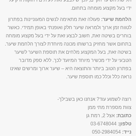
ידי בעל מקצוע מומחה בתחום.
הלחמת שיער:
פעולה זאת מתאימה לנשים המעוניינות בפתרון
לטווח זמן ארוך ולמראה שיער חלק ואופנתי באופן תמידי. כאשר
בוחרים בשיטה זאת, חשוב לבצע זאת על ידי בעל מקצוע מומחה
בתחום אשר מחזיק ברשותו מכונה מיוחדת לצורך הלחמת שיער.
בשיטה זאת, בעל המקצוע מלחים את תוספת השיער לשיער
הטבעי על ידי מכשיר מיוחד המיועד לכך. ללא ספק מדובר
בפתרון הטוב ביותר והתוצאה היא – שיער ארוך ומרשים שאינו
נראה כלל וכלל כמו תוספת שיער.
רוצה לשמוע עוד? אנחנו כאן בשבילך-
צוות מספרת מתי ממן
כתובת:
אצל 2, רמת גן
טלפון:
03-6748044
נייד:
050-2984054