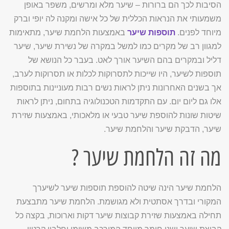
הסיבות לכך הם ברורות – שיער מלא ומרשים, משפר באופן
משמעותי את הנראות הכללית של כל אישה ומקנה לה יופי וברק
מיוחד לפנים.
תוספות שיער
באמצעות הלחמת שיער, מתאימות
למגוון רב של מקרים כמו למשל במקרה של נשירת שיער, שיער
דליל ובמקרים בהם השיער אורך לאט. בעבר כל הנושא של
תוספות לשיער, היו שייכות לתסרוקות לכלות או תסרוקות לערב,
אך בשנים האחרונות ניתן לראות נשים רבות מעוניינות בתוספות
אלו גם ליום יום. עם התקדמות הטכנולוגיה בתחום, ניתן לראות
שיטות שונות להוספת שיער טבעי או מלאכותי, באמצעות שזירת
שיער, הדבקת שיער והלחמת שיער.
מה זה הלחמת שיער ?
הלחמת שיער הינה שיטה להוספת תוספות שיער לשיערך
המקורי ובדרך אסתטית ולא מגושמת. הלחמת שיער מתבצעת
תחילה באמצעות שזירת קבוצות שיער דקות וארוכות, בקצה כל