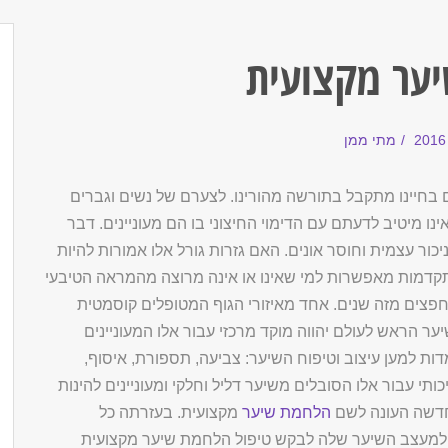
ער מקצועית
מתי ממן
ים בחיינו מתקבל בתורשה מהורינו. לצערם של נשים וגברים
נו מיטיב לדעתם עם הדימוי החיצוני בו הם מעוניינים. דבר
כור עצמית וחוסר אונים. האם גזרות גורל אלו אמורות להיות
תקדמות מאפשרות למי שאינו או אינה מרוצה מהמראה הטיבעי
חפצים מזה שנים. אחד מאיזורי הגוף המטופלים קוסמטית
ער הראש לעולם יהווה מוקד מרכזי עבור אלו המעוניינים
מדות למען עיצוב וטיפוח השיער: צביעה, תספורת, איסוף,
ותי עבור אלו הסובלים משיער דליל וחלקי ומעוניינים להינות
חדשה העונה לשם
הלחמת שיער
מקצועית. בעזרתה כל
ת למעצב השיער שלה לבקש טיפול הלחמת שיער מקצועית