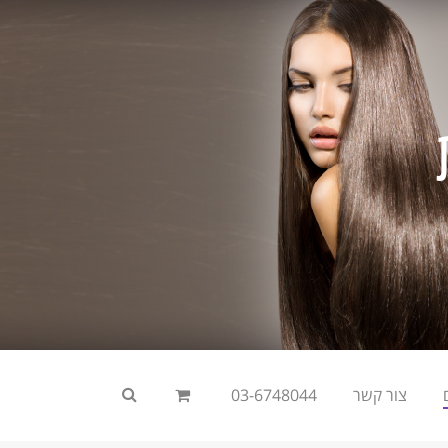
צור קשר
03-6748044