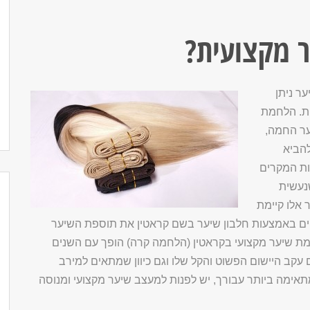
 מקצועית?
ר ניתן
ות. הלחמת
ער החמה,
הביא
ת המקרים
שנעשית
 אלו קיימת
ם באמצעות חלבון שיער בשם קראטין את תוספת השיער
חמת שיער מקצועי בקראטין (הלחמה קרה) הופך עם השנים
 עקב היישום הפשוט והקל שלו וגם כיוון שמתאים למירב
ימה ביותר עבורך, יש לפנות למעצב שיער מקצועי ומנוסה