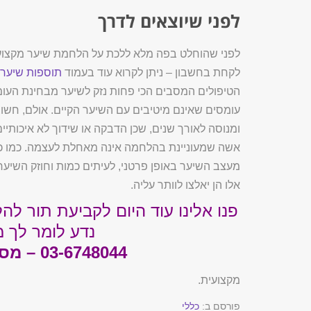
לפני שיוצאים לדרך
לפני שהוחלט בפה מלא ללכת על הלחמת שיער מקצועית
לקחת בחשבון – ניתן לקרוא עוד בעמוד
תוספות שיער 
הטיפולים המסבים הכי פחות נזק לשיער מבחינת העומס 
עומסים שאינם מיטיבים עם השיער הקיים. אולם, חשו
ומנוסה לאורך שנים, שכן הדבקה או שידוך לא איכותיי
אשה שמעוניינת בהלחמה אינה מאחלת לעצמה. כמו כן,
מעצב השיער באופן פרטני, לעיתים כמות וחוזק השיע
אלו הן יאלצו לוותר עליה.
פנו אלינו עוד היום לקביעת תור ל
נדע לומר לך מ
03-6748044 – מספרת מתי ממן ברמת גן
מקצועית.
פורסם ב:
כללי