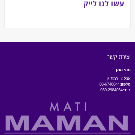
עשו לנו לייק
יצירת קשר
מתי ממן
אצל 2, רמת גן
טלפון:
03-6748044
נייד:
050-2984054