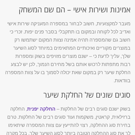
אמינות ושירות אישי – הם שם המשחק
מעבר למקצועיות, חשוב לבחור במספרה המעניקה שירות אישי
ואדיב לכל לקוחה ובמקום בו תתקבלי בסבר פנים יפות. זכרי כי
חשוב גם שהמספרה תהיה אמינה וצוות המקום ישתמשו רק
במוצרים מקוריים ואיכותיים המתאימים במיוחד לסוג השיער
שלך, עליך לדעת כי – ישנם מוצרים מזויפים בשוק ומספרות
רבות מתפתות לרכוש אותם בשל מחירם הנמוך, לכן יש לבצע
החלקת שיער רק במקום שאת יכולה לסמוך בו על צוות המספרה
בוודאות.
סוגים שונים של החלקת שיער
בשוק ישנם סוגים רבים של החלקות –
החלקה יפנית
, החלקה
ברזילאית, קראטין, משקמות ועוד סוגים רבים של החלקות. טרם
בחירת סוג ההחלקה, רצוי להתייעץ עם צוות המספרה שיתאימו
לך את סוג ההחלקה הטובה ביותר לסוג השיער שלך, בכל מקרה