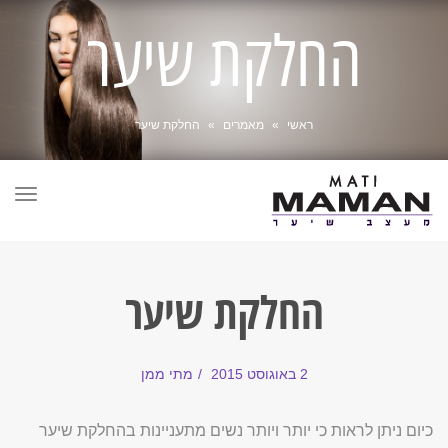
החלקת שיער
ראשי
»
מאמרים
»
החלקת שיער
תפר
החלקת שיער
2 באוגוסט 2015
מתי ממן
כיום ניתן לראות כי יותר ויותר נשים מתעניינות בהחלקת שיער