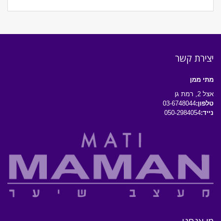
יצירת קשר
מתי ממן
אצל 2, רמת גן
טלפון:
03-6748044
נייד:
050-2984054