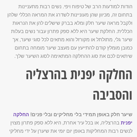
הודות למודעות הרב של טיפוח ויפי. נשים רבות מתעניינות
בתחום זה, מכיוון שהן מעוניינות לשדרג את המראה הכללי שלהן
ולקבל מראה שיער חלק ומלא בברק שישלים להן את הנראות
הכללית. החלקת שיער היא ללא ספק פתרון עבור נשים בעלות
שיער גלי, מתולתל או מקורזל והוא מתאים לכל סוגי שיער, אך
כמובן מומלץ קודם להתייעץ עם מעצב שיער מומחה בתחום
שיתאים לכם את סוג ההחלקה המתאימה לסוג השיער שלך.
החלקה יפנית בהרצליה
והסביבה
שיער חלק באופן תמידי בלי מחליקים ובלי פנים!
החלקה
יפנית
בהרצליה, או בכל עיר אחרת, היא ללא ספק פתרון מצוין
לנשים רבות המחליקות באופן יום יומי את שיערן על ידי מחליקי